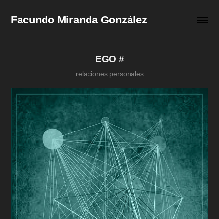
Facundo Miranda González
EGO #
relaciones personales