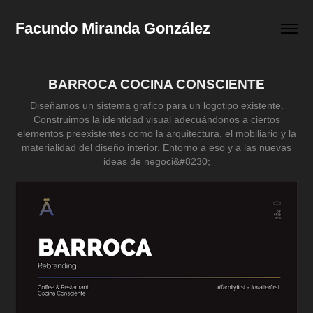
Facundo Miranda González
BARROCA COCINA CONSCIENTE
Diseñamos un sistema grafico para un logotipo existente.
Construimos la identidad visual adecuándonos a ciertos
elementos preexistentes como la arquitectura, el mobiliario y la
materialidad del diseño interior. Entorno a eso y a las nuevas
ideas de negoci&#8230;